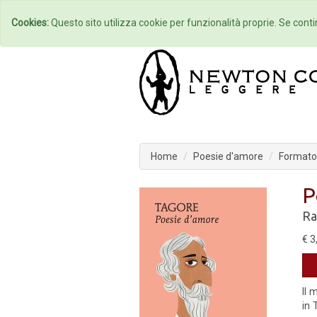
Home
Autori
Cookies:
Questo sito utilizza cookie per funzionalità proprie. Se contin
Home
Poesie d'amore
Formato 
P
Ra
€ 3
Il 
in 