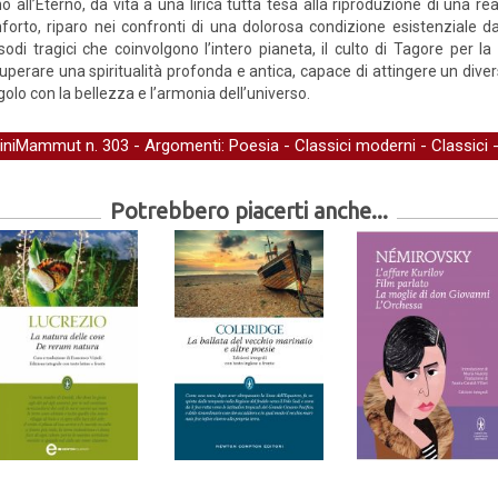
o all’Eterno, dà vita a una lirica tutta tesa alla riproduzione di una 
forto, riparo nei confronti di una dolorosa condizione esistenziale d
sodi tragici che coinvolgono l’intero pianeta, il culto di Tagore per la 
uperare una spiritualità profonda e antica, capace di attingere un diverso 
golo con la bellezza e l’armonia dell’universo.
iniMammut
n. 303 - Argomenti:
Poesia
-
Classici moderni
-
Classici
Potrebbero piacerti anche...