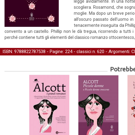
legge avidamente. In una notte 
scogliera. Rosamond, che sogna 
moglie. Ma dopo un breve periodo 
all’oscuro passato dell’uomo in
tenacemente inseguita da Phillip,
convento a un castello. Phillip non le dà tregua, ricorrendo a tutti 
perché contiene tutti gli elementi del classico romanzo ottocentesco
ISBN: 9788822787538 - Pagine: 224 -
classici
n. 620 - Argomenti:
C
Potrebber