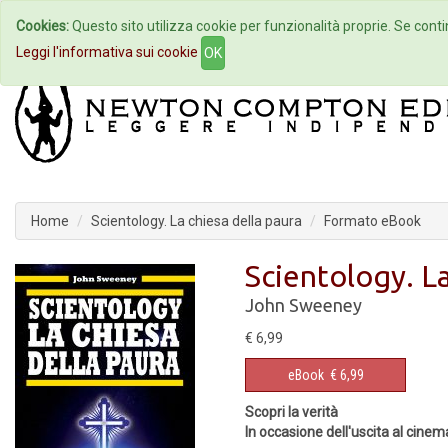
Cookies:
Questo sito utilizza cookie per funzionalità proprie. Se contin
Home
Autori
Eventi
Col
Leggi l'informativa sui cookie
OK
Home
Scientology. La chiesa della paura
Formato eBook
Scientology. La
John Sweeney
€ 6,99
eBook
€ 6,99
Scopri la verità
In occasione dell'uscita al cinem