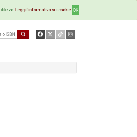
okstore
Contatti
utilizzo.
Leggi l'informativa sui cookie
OK