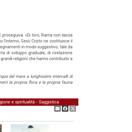
E proseguiva: «Di loro, Rama non lascia
’interno, Gesù Cristo ne costituisce il
insegnamenti in modo suggestivo, tale da
ta di sviluppo graduale, di rivelazione
e grandi religioni che hanno contribuito a
cque del mare a lunghissimi intervalli di
enerò la propria flora e la propria fauna
gione e spiritualità
-
Saggistica
Condividi: