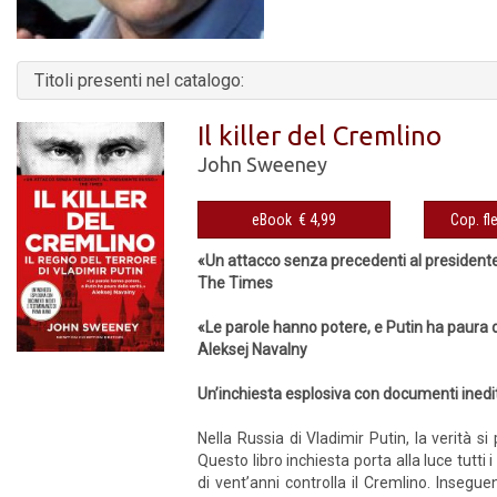
Titoli presenti nel catalogo:
Il killer del Cremlino
John Sweeney
eBook € 4,99
«Un attacco senza precedenti al presidente
The Times
«Le parole hanno potere, e Putin ha paura d
Aleksej Navalny
Un’inchiesta esplosiva con documenti ined
Nella Russia di Vladimir Putin, la verità 
Questo libro inchiesta porta alla luce tutti 
di vent’anni controlla il Cremlino. Insegue