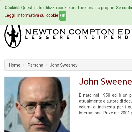
Cookies:
Questo sito utilizza cookie per funzionalità proprie. Se contin
Home
Autori
Eventi
Col
Leggi l'informativa sui cookie
OK
Home
Persona
John Sweeney
John Sweene
È nato nel 1958 ed è un plu
attualmente è autore di docu
volumi di inchiesta per i 
International Prize nel 2001 p