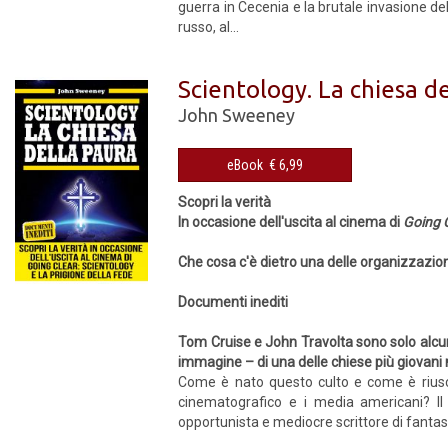
guerra in Cecenia e la brutale invasione del
russo, al...
Scientology. La chiesa d
John Sweeney
eBook € 6,99
Scopri la verità
In occasione dell'uscita al cinema di
Going C
Che cosa c'è dietro una delle organizzazio
Documenti inediti
Tom Cruise e John Travolta sono solo alcuni
immagine – di una delle chiese più giovani
Come è nato questo culto e come è riuscit
cinematografico e i media americani? I
opportunista e mediocre scrittore di fantas