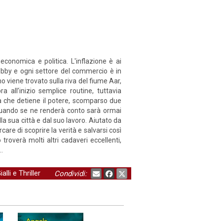
economica e politica. L'inflazione è ai
 lobby e ogni settore del commercio è in
mo viene trovato sulla riva del fiume Aar,
 all’inizio semplice routine, tuttavia
ia che detiene il potere, scomparso due
 Quando se ne renderà conto sarà ormai
la sua città e dal suo lavoro. Aiutato da
are di scoprire la verità e salvarsi così
troverà molti altri cadaveri eccellenti,
…
ialli e Thriller
Condividi: