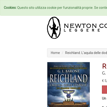
Home
Autori
Cookies:
Questo sito utilizza cookie per funzionalità proprie. Se contin
Home
Reichland. L'aquila delle dodi
R
G.
€ 5
Un 