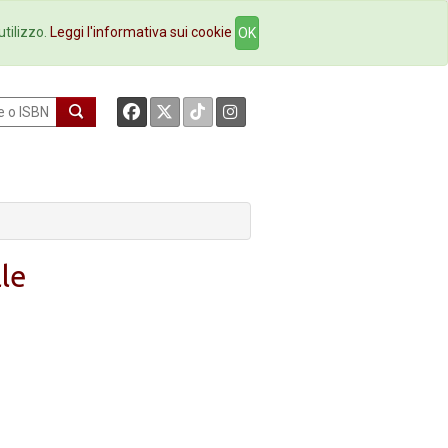
okstore
Contatti
utilizzo.
Leggi l'informativa sui cookie
OK
lle