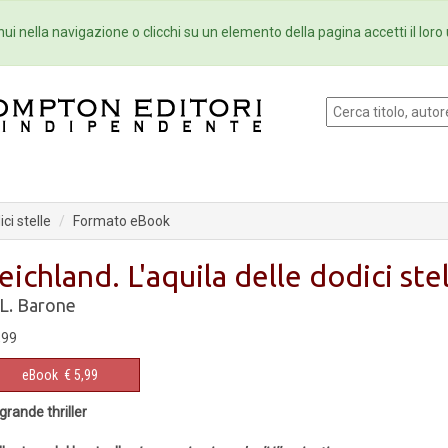
Eventi
Collane
Newsletter
Ebo
ui nella navigazione o clicchi su un elemento della pagina accetti il loro 
ci stelle
Formato eBook
eichland. L'aquila delle dodici ste
 L. Barone
,99
eBook
€ 5,99
grande thriller