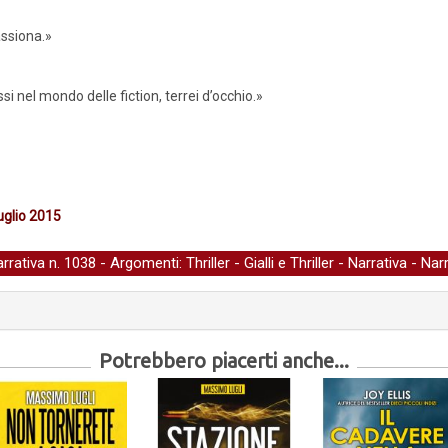
assiona.»
 nel mondo delle fiction, terrei d’occhio.»
luglio 2015
arrativa
n. 1038 - Argomenti:
Thriller
-
Gialli e Thriller
-
Narrativa
-
Narr
Potrebbero piacerti anche...