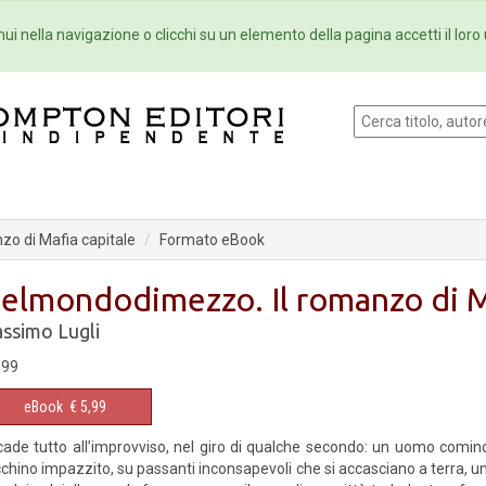
Eventi
Collane
Newsletter
Ebo
ui nella navigazione o clicchi su un elemento della pagina accetti il loro 
o di Mafia capitale
Formato eBook
elmondodimezzo. Il romanzo di Ma
ssimo Lugli
,99
eBook
€ 5,99
ade tutto all’improvviso, nel giro di qualche secondo: un uomo comin
chino impazzito, su passanti inconsapevoli che si accasciano a terra, uno 