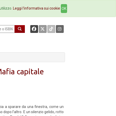
okstore
Contatti
utilizzo.
Leggi l'informativa sui cookie
OK
fia capitale
cia a sparare da una finestra, come un
dopo l’altro. E un silenzio gelido, rotto