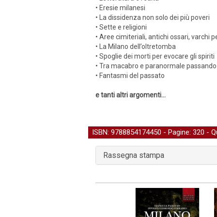
• Eresie milanesi
• La dissidenza non solo dei più poveri
• Sette e religioni
• Aree cimiteriali, antichi ossari, varchi 
• La Milano dell’oltretomba
• Spoglie dei morti per evocare gli spiriti
• Tra macabro e paranormale passando p
• Fantasmi del passato
e tanti altri argomenti...
ISBN: 9788854174450 - Pagine: 320 -
Q
Rassegna stampa