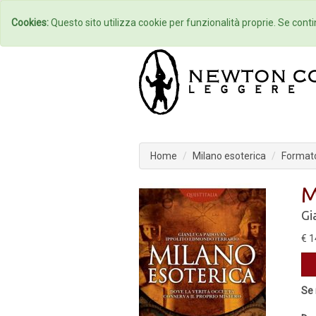
Home
Autori
Cookies:
Questo sito utilizza cookie per funzionalità proprie. Se contin
Home
Milano esoterica
Formato
M
Gi
€ 1
Se 