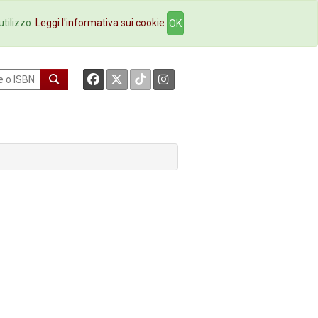
okstore
Contatti
utilizzo.
Leggi l'informativa sui cookie
OK