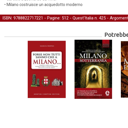
• Milano costruisce un acquedotto moderno
ISBN: 9788822717221 - Pagine: 512 -
Quest'Italia
n. 425 - Argoment
Potrebber