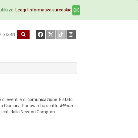
okstore
Contatti
utilizzo.
Leggi l'informativa sui cookie
OK
e di eventi e di comunicazione. È stato
me a Gianluca Padovan ha scritto
Milano
blicati dalla Newton Compton.