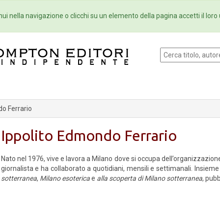
Eventi
Collane
Newsletter
Ebo
ui nella navigazione o clicchi su un elemento della pagina accetti il loro 
do Ferrario
Ippolito Edmondo Ferrario
Nato nel 1976, vive e lavora a Milano dove si occupa dell’organizzazion
giornalista e ha collaborato a quotidiani, mensili e settimanali. Insie
sotterranea
,
Milano esoterica
e
alla scoperta di Milano sotterranea
, pub