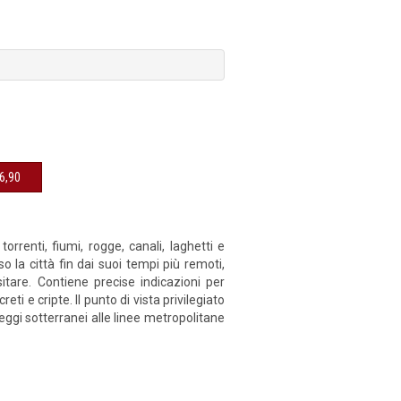
sibile € 16,90
torrenti, fiumi, rogge, canali, laghetti e
 la città fin dai suoi tempi più remoti,
tare. Contiene precise indicazioni per
eti e cripte. Il punto di vista privilegiato
eggi sotterranei alle linee metropolitane