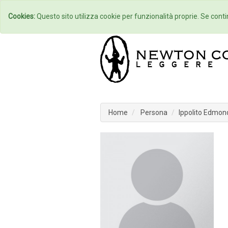
Home
Autori
Cookies:
Questo sito utilizza cookie per funzionalità proprie. Se contin
Home
Persona
Ippolito Edmon