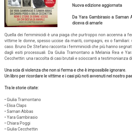
Nuova edizione aggiornata
Da Yara Gambirasio a Saman Abb
diceva di amarle
Quella dei femminicidi è una piaga che purtroppo non accenna a fe
vittime le donne, spesso uccise da mariti, compagni, ex o familiar
caso. Bruno De Stefano racconta i femminicidi che più hanno segnato l
dagli esiti processuali. Da Giulia Tramontano a Melania Rea e Y
Cecchettin: una raccolta di casi brutali e scioccanti a testimonianz
Una scia di violenza che non si ferma e che è impossibile ignorare.
Un libro per ricordare le vittime e i casi più noti avvenuti nel nostro p
Tra le storie citate:
• Giulia Tramontano
• Elisa Claps
• Saman Abbas
• Yara Gambirasio
• Chiara Poggi
• Giulia Cecchettin