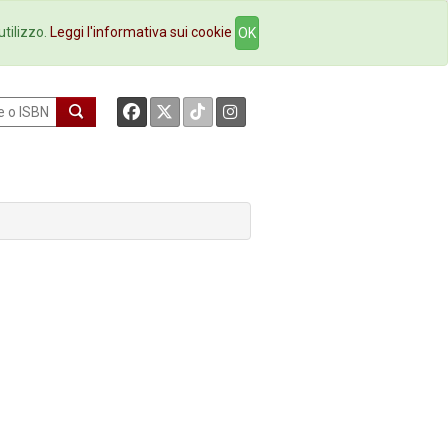
okstore
Contatti
utilizzo.
Leggi l'informativa sui cookie
OK