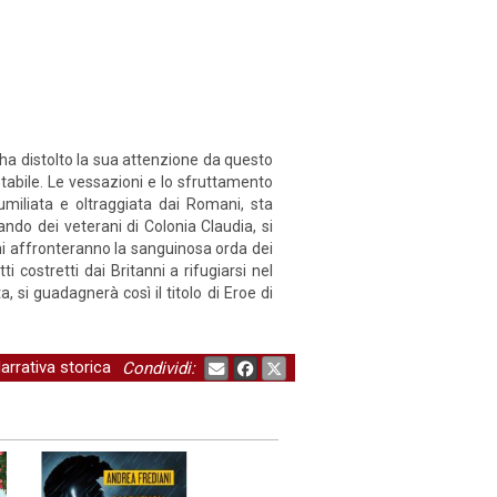
e ha distolto la sua attenzione da questo
stabile. Le vessazioni e lo sfruttamento
umiliata e oltraggiata dai Romani, sta
ndo dei veterani di Colonia Claudia, si
mani affronteranno la sanguinosa orda dei
 costretti dai Britanni a rifugiarsi nel
 si guadagnerà così il titolo di Eroe di
arrativa storica
Condividi: