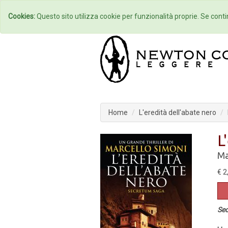
Home
Autori
Cookies:
Questo sito utilizza cookie per funzionalità proprie. Se contin
Home
L'eredità dell'abate nero
L
Ma
€ 2
Se