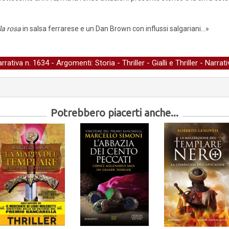
la rosa
in salsa ferrarese e un Dan Brown con influssi salgariani...»
arrativa
n. 1634 - Argomenti:
Storia
-
Thriller
-
Gialli e Thriller
-
Narrati
Potrebbero piacerti anche...