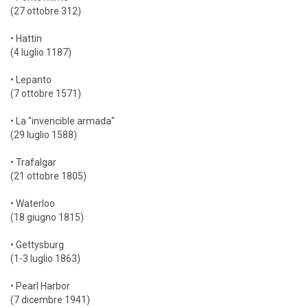
(27 ottobre 312)
• Hattin
(4 luglio 1187)
• Lepanto
(7 ottobre 1571)
• La "invencible armada"
(29 luglio 1588)
• Trafalgar
(21 ottobre 1805)
• Waterloo
(18 giugno 1815)
• Gettysburg
(1-3 luglio 1863)
• Pearl Harbor
(7 dicembre 1941)