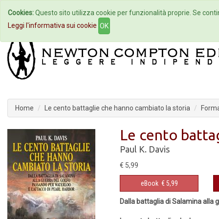
Cookies:
Questo sito utilizza cookie per funzionalità proprie. Se contin
Home
Autori
Eventi
Col
Leggi l'informativa sui cookie
OK
Home
Le cento battaglie che hanno cambiato la storia
Form
Le cento batta
Paul K. Davis
€ 5,99
eBook
€ 5,99
Dalla battaglia di Salamina alla 