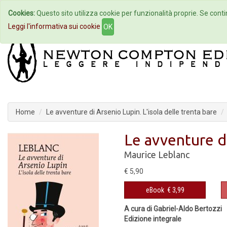
Cookies:
Questo sito utilizza cookie per funzionalità proprie. Se contin
Home
Autori
Eventi
Col
Leggi l'informativa sui cookie
OK
Home
Le avventure di Arsenio Lupin. L'isola delle trenta bare
Le avventure di
Maurice Leblanc
€ 5,90
eBook
€ 3,99
A cura di Gabriel-Aldo Bertozzi
Edizione integrale