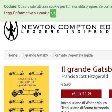
Cookies:
Questo sito utilizza cookie per funzionalità proprie. Se contin
Home
Autori
Eventi
Col
Leggi l'informativa sui cookie
OK
Home
Il grande Gatsby
Formato Copertina rigida
Il grande Gats
Francis Scott Fitzgerald
€ 5,90
eBook
€ 1,99
Introduzione di Walter Mauro
Traduzione di Bruno Armando