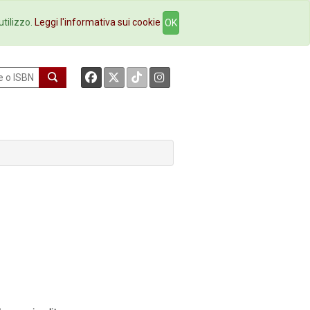
okstore
Contatti
utilizzo.
Leggi l'informativa sui cookie
OK