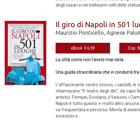
degli ossari e nei bellissimi volti delle statue 
Il giro di Napoli in 501 l
Maurizio Ponticello
,
Agnese Palu
eBook € 6,99
La città come non l'avete mai vista
Una guida straordinaria che vi condurrà tra l
L’affascinante centro storico, i castelli, le
chiamavano “Il teatro degli dèi”, da capo Mi
artistici: Pompei, Ercolano, il Vesuvio, i Ca
Napoli è tutto questo e molto altro ancora. 
va frequentata e percorsa. Merita di essere
eccezioni e...