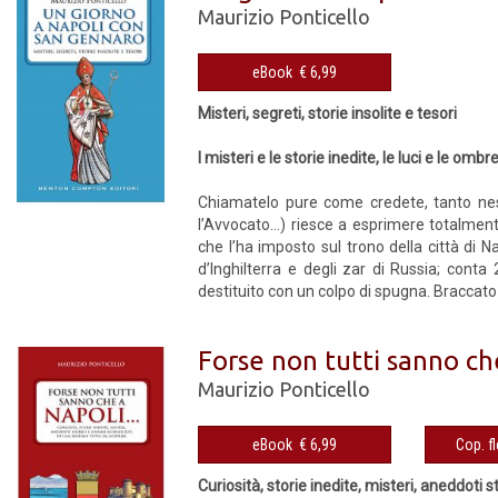
Maurizio Ponticello
eBook € 6,99
Misteri, segreti, storie insolite e tesori
I misteri e le storie inedite, le luci e le o
Chiamatelo pure come credete, tanto nes
l’Avvocato…) riesce a esprimere totalmente 
che l’ha imposto sul trono della città di N
d’Inghilterra e degli zar di Russia; conta
destituito con un colpo di spugna. Braccato 
Forse non tutti sanno che
Maurizio Ponticello
eBook € 6,99
Curiosità, storie inedite, misteri, aneddoti 