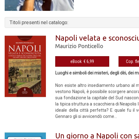
Titoli presenti nel catalogo:
Napoli velata e sconosci
Maurizio Ponticello
eBook € 6,99
Luoghi e simboli dei misteri, degli dèi, dei mit
Non esiste altro insediamento urbano al m
vestono Napoli, è possibile scorgere ancora
sua fondazione la capitale del Sud nasconde
la tipica struttura a scacchiera di Neapolis
ideale della città perfetta? E quale fu il 
Gennaro gli si avvicendò come...
Un giorno a Napoli con 