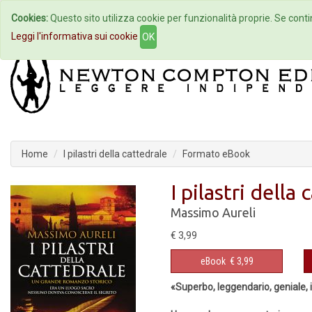
Cookies:
Questo sito utilizza cookie per funzionalità proprie. Se contin
Home
Autori
Eventi
Col
Leggi l'informativa sui cookie
OK
Home
I pilastri della cattedrale
Formato eBook
I pilastri della
Massimo Aureli
€ 3,99
eBook
€ 3,99
«Superbo, leggendario, geniale, 