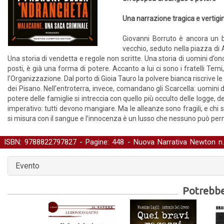
Una narrazione tragica e vertigin
Giovanni Borruto è ancora un ba
vecchio, seduto nella piazza di A
Una storia di vendetta e regole non scritte. Una storia di uomini d’on
posti, è già una forma di potere. Accanto a lui ci sono i fratelli Temi
l’Organizzazione. Dal porto di Gioia Tauro la polvere bianca riscrive le
dei Pisano. Nell’entroterra, invece, comandano gli Scarcella: uomini d’
potere delle famiglie si intreccia con quello più occulto delle logge, de
imperativo: tutti devono mangiare. Ma le alleanze sono fragili, e chi
si misura con il sangue e l’innocenza è un lusso che nessuno può per
ISBN: 9788822797827 - Pagine: 448 -
Nuova Narrativa Newton
n.
Narrativa italiana
Evento
Potrebber