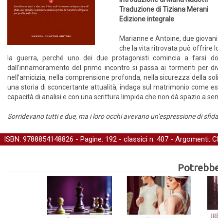
Traduzione di Tiziana Merani
Edizione integrale
Marianne e Antoine, due giovani 
che la vita ritrovata può offrir
la guerra, perché uno dei due protagonisti comincia a farsi do
dall’innamoramento del primo incontro si passa ai tormenti per diver
nell’amicizia, nella comprensione profonda, nella sicurezza della s
una storia di sconcertante attualità, indaga sul matrimonio come e
capacità di analisi e con una scrittura limpida che non dà spazio a se
Sorridevano tutti e due, ma i loro occhi avevano un’espressione di sfida.
ISBN: 9788854148826 - Pagine: 192 -
classici
n. 407 - Argomenti:
C
Potrebber