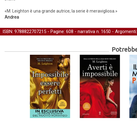
«M. Leighton è una grande autrice, la serie è meravigliosa.»
Andrea
ISBN: 9788822707215 - Pagine: 608 -
narrativa
n. 1650 - Argomenti
Potrebber