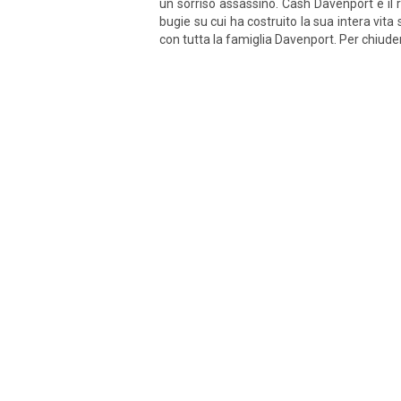
un sorriso assassino. Cash Davenport è il 
bugie su cui ha costruito la sua intera vit
con tutta la famiglia Davenport. Per chiudere