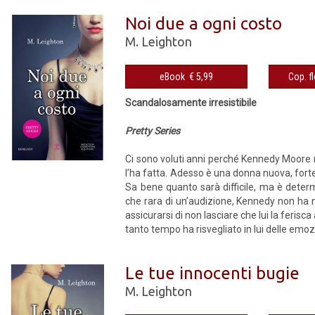
Noi due a ogni costo
M. Leighton
eBook € 5,99
Scandalosamente irresistibile
Pretty Series
Ci sono voluti anni perché Kennedy Moore r
l’ha fatta. Adesso è una donna nuova, fort
Sa bene quanto sarà difficile, ma è deter
che rara di un’audizione, Kennedy non ha n
assicurarsi di non lasciare che lui la feri
tanto tempo ha risvegliato in lui delle emozi
Le tue innocenti bugie
M. Leighton