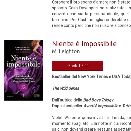
Coronare il loro sogno d’amore non è stato 
sposato Cash Davenport ha realizzato il suo
convinta che sia la persona ideale, quell
bambino. Per Cash un figlio renderebbe quel
rende conto però che non riuscire a conce
Niente è impossibile
M. Leighton
eBook € 5,99
Bestseller del New York Times e USA Toda
The Wild Series
Dall'autrice della
Bad Boys Trilogy
Dopo i bestseller
Averti è impossibile
e
Tutto
Violet Wilson è quasi invisibile. Timida, 
momento sbagliato. E la notte in cui incontr
sa di non doversi creare nessuna aspettativa