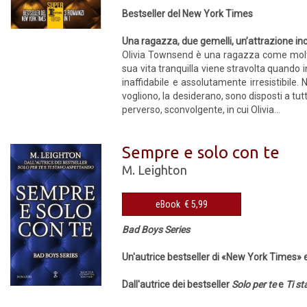
Bestseller del New York Times
Una ragazza, due gemelli, un’attrazione inco
Olivia Townsend è una ragazza come molte a
sua vita tranquilla viene stravolta quando
inaffidabile e assolutamente irresistibil
vogliono, la desiderano, sono disposti a tutt
perverso, sconvolgente, in cui Olivia...
Sempre e solo con te
M. Leighton
eBook € 5,99
Bad Boys Series
Un'autrice bestseller di «New York Times»
Dall'autrice dei bestseller
Solo per te
e
Ti s