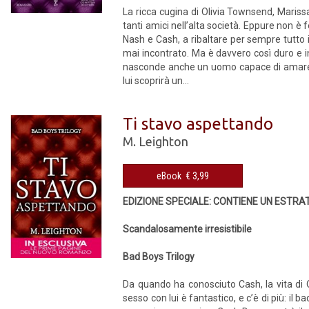
La ricca cugina di Olivia Townsend, Mariss
tanti amici nell’alta società. Eppure non è 
Nash e Cash, a ribaltare per sempre tutto
mai incontrato. Ma è davvero così duro e i
nasconde anche un uomo capace di amare? Ma
lui scoprirà un...
Ti stavo aspettando
M. Leighton
eBook € 3,99
EDIZIONE SPECIALE: CONTIENE UN EST
Scandalosamente irresistibile
Bad Boys Trilogy
Da quando ha conosciuto Cash, la vita di O
sesso con lui è fantastico, e c’è di più: il 