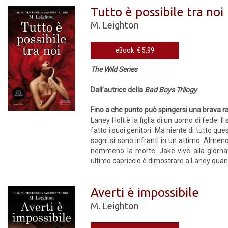
Tutto è possibile tra noi
M. Leighton
eBook € 5,99
The Wild Series
Dall’autrice della
Bad Boys Trilogy
Fino a che punto può spingersi una brava 
Laney Holt è la figlia di un uomo di fede. 
fatto i suoi genitori. Ma niente di tutto que
sogni si sono infranti in un attimo. Almen
nemmeno la morte. Jake vive alla giornat
ultimo capriccio è dimostrare a Laney quant
Averti è impossibile
M. Leighton