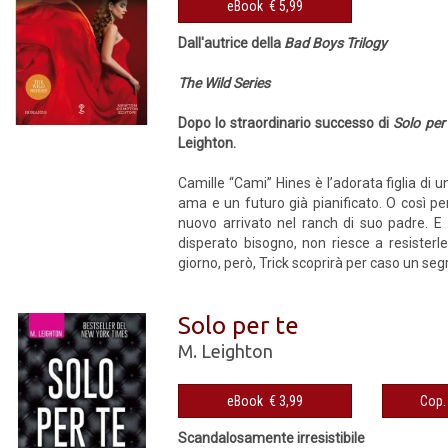
eBook € 5,99
Dall'autrice della
Bad Boys Trilogy
The Wild Series
Dopo lo straordinario successo di
Solo per
Leighton.
Camille “Cami” Hines è l’adorata figlia di u
ama e un futuro già pianificato. O così pe
nuovo arrivato nel ranch di suo padre. E 
disperato bisogno, non riesce a resiste
giorno, però, Trick scoprirà per caso un segre
Solo per te
M. Leighton
eBook € 3,99
Scandalosamente irresistibile