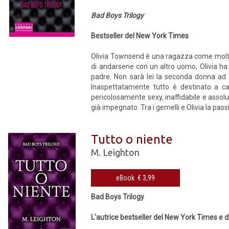
Bad Boys Trilogy
Bestseller del New York Times
Olivia Townsend è una ragazza come molte 
di andarsene con un altro uomo, Olivia ha 
padre. Non sarà lei la seconda donna ad a
Inaspettatamente tutto è destinato a c
pericolosamente sexy, inaffidabile e assol
già impegnato. Tra i gemelli e Olivia la passi
Tutto o niente
M. Leighton
eBook € 3,99
Bad Boys Trilogy
L'autrice bestseller del New York Times e d