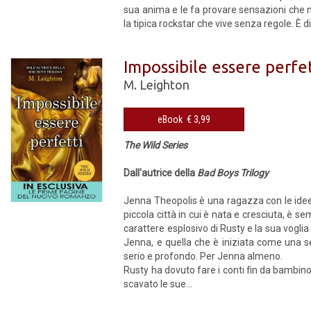
sua anima e le fa provare sensazioni che 
la tipica rockstar che vive senza regole. È diff
Impossibile essere perfet
M. Leighton
eBook € 3,99
The Wild Series
Dall'autrice della
Bad Boys Trilogy
Jenna Theopolis è una ragazza con le idee 
piccola città in cui è nata e cresciuta, è se
carattere esplosivo di Rusty e la sua vogli
Jenna, e quella che è iniziata come una se
serio e profondo. Per Jenna almeno.
Rusty ha dovuto fare i conti fin da bambin
scavato le sue...