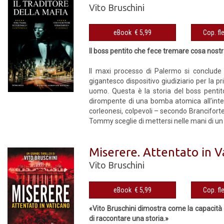
Vito Bruschini
eBook € 5,99
Il boss pentito che fece tremare cosa nostra
Il maxi processo di Palermo si conclude 
gigantesco dispositivo giudiziario per la p
uomo. Questa è la storia del boss penti
dirompente di una bomba atomica all’inte
corleonesi, colpevoli – secondo Branciforte 
Tommy sceglie di mettersi nelle mani di un 
Miserere. Attentato in V
Vito Bruschini
eBook € 5,99
«Vito Bruschini dimostra come la capacità 
di raccontare una storia.»