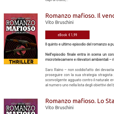
Romanzo mafioso. Il ven
Vito Bruschini
eBook € 1,99
Il quinto e ultimo episodio del romanzo a pu
Nell’episodio finale entra in scena un co
microtelecamere e rilevatori ambientali – ri
Saro Raìno – non soddisfatto dei devastant
proseguire con la sua strategia stragista
sconvolgente agguato contro il naturale er
al numero uno nella lista degli obiettivi del b
Romanzo mafioso. Lo Sta
Vito Bruschini