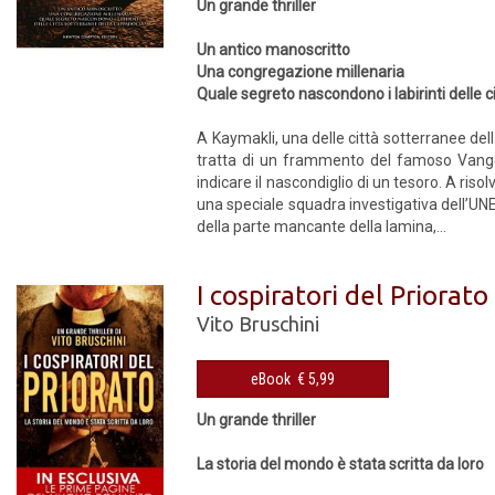
Un grande thriller
Un antico manoscritto
Una congregazione millenaria
Quale segreto nascondono i labirinti delle 
A Kaymakli, una delle città sotterranee del
tratta di un frammento del famoso Vangel
indicare il nascondiglio di un tesoro. A ris
una speciale squadra investigativa dell’UNES
della parte mancante della lamina,...
I cospiratori del Priorato
Vito Bruschini
eBook € 5,99
Un grande thriller
La storia del mondo è stata scritta da loro