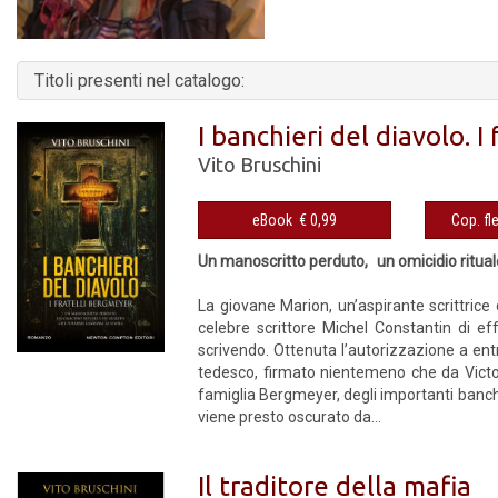
Titoli presenti nel catalogo:
I banchieri del diavolo. I
Vito Bruschini
eBook € 0,99
Un manoscritto perduto, un omicidio ritual
La giovane Marion, un’aspirante scrittrice 
celebre scrittore Michel Constantin di ef
scrivendo. Ottenuta l’autorizzazione a entr
tedesco, firmato nientemeno che da Victor
famiglia Bergmeyer, degli importanti banchi
viene presto oscurato da...
Il traditore della mafia