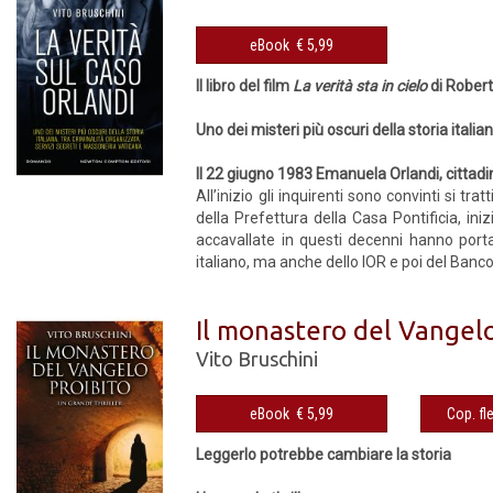
eBook € 5,99
Il libro del film
La verità sta in cielo
di Rober
Uno dei misteri più oscuri della storia itali
Il 22 giugno 1983 Emanuela Orlandi, cittad
All’inizio gli inquirenti sono convinti si t
della Prefettura della Casa Pontificia, ini
accavallate in questi decenni hanno porta
italiano, ma anche dello IOR e poi del Banc
Il monastero del Vangelo
Vito Bruschini
eBook € 5,99
Leggerlo potrebbe cambiare la storia