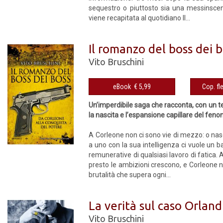
sequestro o piuttosto sia una messinsce
viene recapitata al quotidiano Il...
Il romanzo del boss dei 
Vito Bruschini
eBook € 5,99
Un’imperdibile saga che racconta, con un t
la nascita e l’espansione capillare del fen
A Corleone non ci sono vie di mezzo: o nas
a uno con la sua intelligenza ci vuole un ba
remunerative di qualsiasi lavoro di fatica. 
presto le ambizioni crescono, e Corleone n
brutalità che supera ogni...
La verità sul caso Orland
Vito Bruschini