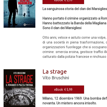
La sanguinosa storia del clan dei Marsiglies
Hanno portato il crimine organizzato a Ro
Hanno battezzato la Banda della Magliana
Sono il clan dei Marsigliesi
Otto anni, veloce e astuto come una volpe, 
di una società in piena trasformazione, d
organizzazioni fuorilegge che si occupano 
crimine: smercia eroina, gestisce traffici i
catturato dalla polizia francese e rinchiuso
La strage
Vito Bruschini
eBook € 5,99
Milano, 12 dicembre 1969. Una bomba defla
novanta. Un mistero ancora irrisolto.