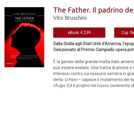
The Father. Il padrino de
Vito Bruschini
eBook € 2,99
Dalla Sicilia agli Stati Uniti d'America, l'e
Selezionato al Premio Campiello opera pr
È la genesi della grande mafia italo-america
può essere svelato. Una trama di amore e mo
interessi contro cui nessuno sembra in grad
detto
U Patri
– capisce il mutamento dei te
rifugio. Ed è proprio nel nuovo continente 