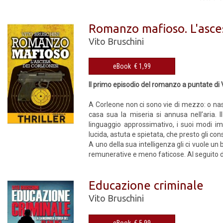
Romanzo mafioso. L'asce
Vito Bruschini
eBook € 1,99
Il primo episodio del romanzo a puntate di 
A Corleone non ci sono vie di mezzo: o nas
casa sua la miseria si annusa nell’aria. 
linguaggio approssimativo, i suoi modi i
lucida, astuta e spietata, che presto gli cons
A uno della sua intelligenza gli ci vuole un 
remunerative e meno faticose. Al seguito di
Educazione criminale
Vito Bruschini
eBook € 5,99