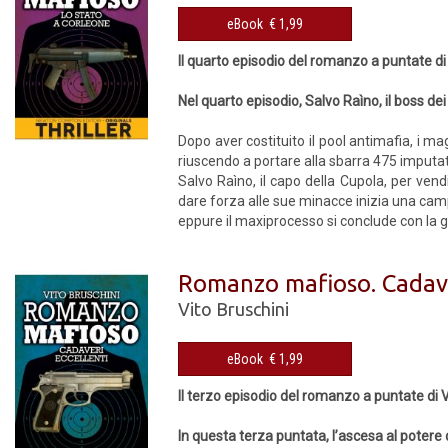
eBook € 1,99
Il quarto episodio del romanzo a puntate di
Nel quarto episodio, Salvo Raìno, il boss de
Dopo aver costituito il pool antimafia, i m
riuscendo a portare alla sbarra 475 imputati
Salvo Raìno, il capo della Cupola, per vend
dare forza alle sue minacce inizia una campa
eppure il maxiprocesso si conclude con la gr
Romanzo mafioso. Cadave
Vito Bruschini
eBook € 1,99
Il terzo episodio del romanzo a puntate di V
In questa terza puntata, l’ascesa al potere d