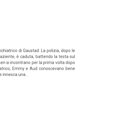
hiatrico di Gaustad. La polizia, dopo le
 paziente, è caduta, battendo la testa sul
n si incontrano per la prima volta dopo
ichiatrico, Emmy e Aud conoscevano bene
e innesca una...