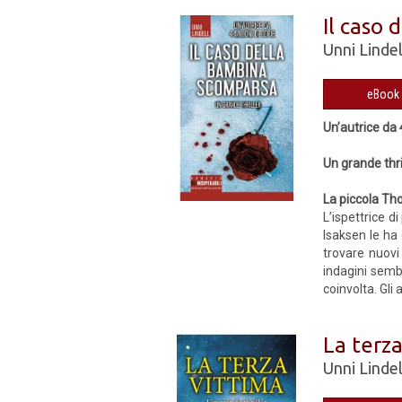
Il caso
Unni Lindel
Un’autrice da 
Un grande thri
La piccola Tho
L’ispettrice d
Isaksen le ha 
trovare nuovi 
indagini semb
coinvolta. Gli 
La terza
Unni Lindel