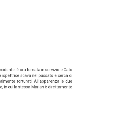
incidente, è ora tornata in servizio e Cato
ne ispettrice scava nel passato e cerca di
rutalmente torturati. All’apparenza le due
 in cui la stessa Marian è direttamente