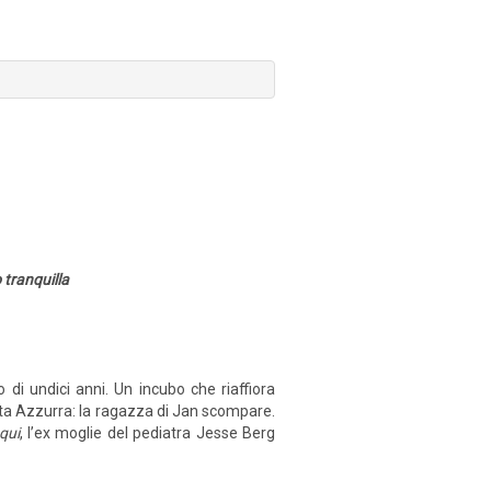
 tranquilla
di undici anni. Un incubo che riaffiora
ta Azzurra: la ragazza di Jan scompare.
qui
, l’ex moglie del pediatra Jesse Berg