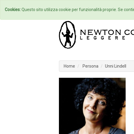
Home
Autori
Cookies:
Questo sito utilizza cookie per funzionalità proprie. Se contin
Home
Persona
Unni Lindell