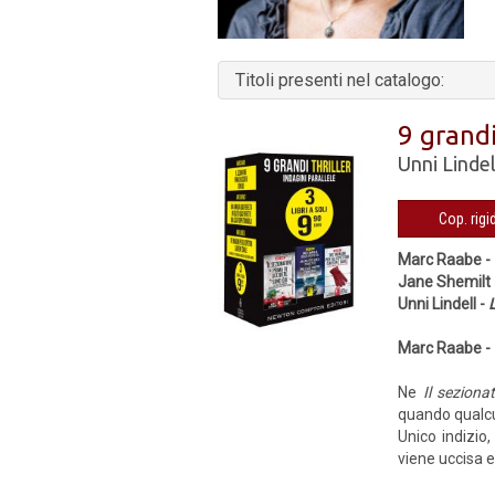
Titoli presenti nel catalogo:
9 grandi
Unni Lindel
Marc Raabe -
Jane Shemilt
Unni Lindell -
Marc Raabe -
Ne
Il seziona
quando qualcu
Unico indizio
viene uccisa e 