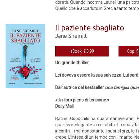
dorata. Quando incontra Laurel, una psicote
Quello che è accaduto in Grecia tanto tempo
Il paziente sbagliato
Jane Shemilt
eBook € 0,99
Un grande thriller
Lei doveva essere la sua salvezza. Lui sarà 
Dall’autrice del bestseller
Una famiglia quas
«Un libro pieno di tensione.»
Daily Mail
Rachel Goodchild ha quarantanove anni. 
quartiere elegante in cui abita. La sua vita 
incontri… ma nonostante i suoi sforzi, la
crepe. L’intesa di un tempo con il marito, Na