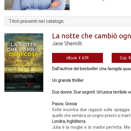
Titoli presenti nel catalogo:
La notte che cambiò ogn
Jane Shemilt
eBook € 4,99
Dall’autrice del bestseller
Una famiglia quas
Un grande thriller
Due donne. Due segreti. Un’unica terribile ve
Paxos. Grecia
Sofie incontra due ragazzi sulla spiaggia
quello che sembra un sogno presto si trasfo
Londra, Inghilterra
Julia è la moglie e la madre perfetta. Ma