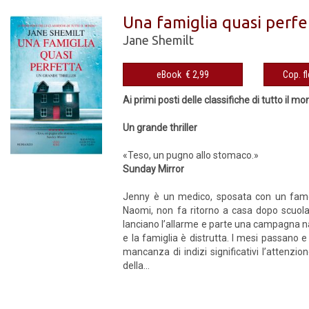
Una famiglia quasi perfe
Jane Shemilt
eBook € 2,99
Ai primi posti delle classifiche di tutto il m
Un grande thriller
«Teso, un pugno allo stomaco.»
Sunday Mirror
Jenny è un medico, sposata con un famos
Naomi, non fa ritorno a casa dopo scuola,
lanciano l’allarme e parte una campagna n
e la famiglia è distrutta. I mesi passano e
mancanza di indizi significativi l’attenzi
della...