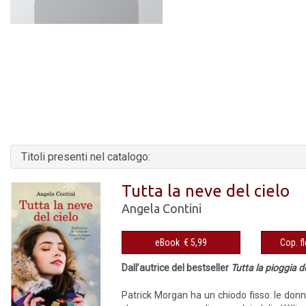
Titoli presenti nel catalogo:
Tutta la neve del cielo
Angela Contini
eBook € 5,99
Dall’autrice del bestseller
Tutta la pioggia de
Patrick Morgan ha un chiodo fisso: le donne