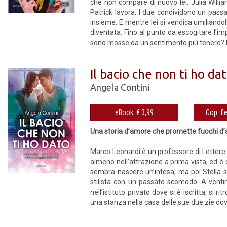
che non compare di nuovo lei, Julia Willia
Patrick lavora. I due condividono un pass
insieme. E mentre lei si vendica umiliandol
diventata. Fino al punto da escogitare l’im
sono mosse da un sentimento più tenero? E,
Il bacio che non ti ho da
Angela Contini
eBook € 3,99
Una storia d’amore che promette fuochi d’ar
Marco Leonardi è un professore di Lettere e
almeno nell’attrazione a prima vista, ed è
sembra nascere un’intesa, ma poi Stella 
stilista con un passato scomodo. A ventin
nell’istituto privato dove si è iscritta, si
una stanza nella casa delle sue due zie dove 