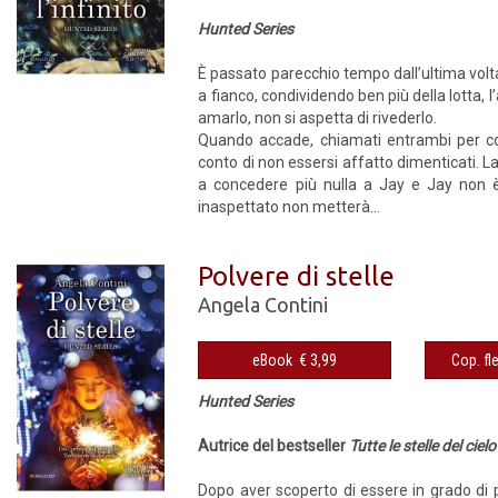
Hunted Series
È passato parecchio tempo dall’ultima volta
a fianco, condividendo ben più della lotta,
amarlo, non si aspetta di rivederlo.
Quando accade, chiamati entrambi per co
conto di non essersi affatto dimenticati. L
a concedere più nulla a Jay e Jay non è 
inaspettato non metterà...
Polvere di stelle
Angela Contini
eBook € 3,99
Hunted Series
Autrice del bestseller
Tutte le stelle del cielo
Dopo aver scoperto di essere in grado di p