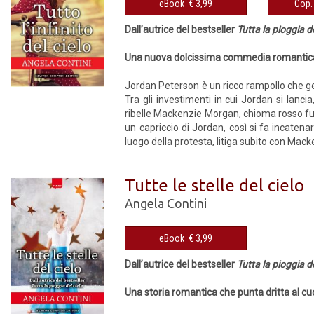
eBook € 3,99
Dall’autrice del bestseller
Tutta la pioggia de
Una nuova dolcissima commedia romantica 
Jordan Peterson è un ricco rampollo che gest
Tra gli investimenti in cui Jordan si lanci
ribelle Mackenzie Morgan, chioma rosso fuo
un capriccio di Jordan, così si fa incatena
luogo della protesta, litiga subito con Macke
Tutte le stelle del cielo
Angela Contini
eBook € 3,99
Dall’autrice del bestseller
Tutta la pioggia de
Una storia romantica che punta dritta al c