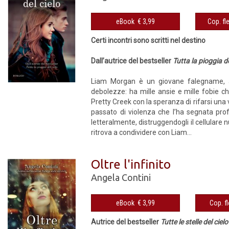
eBook € 3,99
Certi incontri sono scritti nel destino
Dall’autrice del bestseller
Tutta la pioggia de
Liam Morgan è un giovane falegname, a
debolezze: ha mille ansie e mille fobie che
Pretty Creek con la speranza di rifarsi una
passato di violenza che l’ha segnata prof
letteralmente, distruggendogli il cellulare 
ritrova a condividere con Liam...
Oltre l'infinito
Angela Contini
eBook € 3,99
Autrice del bestseller
Tutte le stelle del cielo