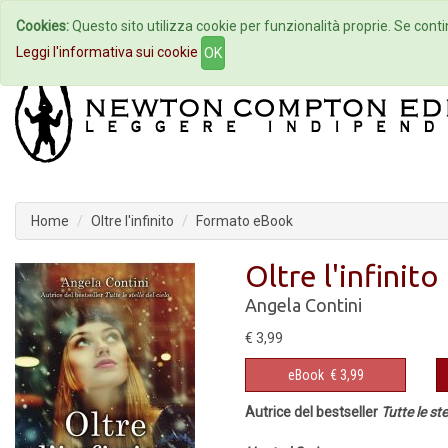
Cookies:
Questo sito utilizza cookie per funzionalità proprie. Se contin
Home
Autori
Eventi
Col
Leggi l'informativa sui cookie
OK
Home
Oltre l'infinito
Formato eBook
Oltre l'infinito
Angela Contini
€ 3,99
eBook
€ 3,99
Autrice del bestseller
Tutte le ste