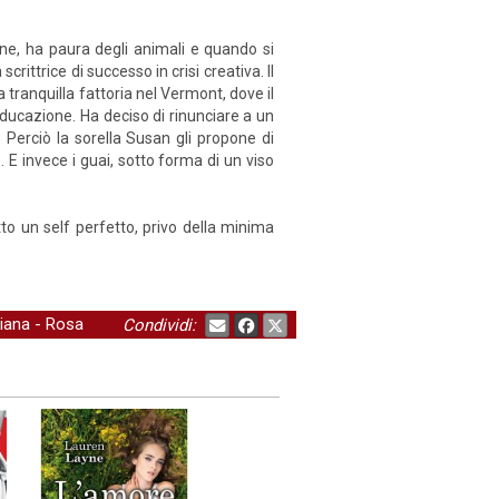
ne, ha paura degli animali e quando si
rittrice di successo in crisi creativa. Il
 tranquilla fattoria nel Vermont, dove il
ducazione. Ha deciso di rinunciare a un
. Perciò la sorella Susan gli propone di
. E invece i guai, sotto forma di un viso
o un self perfetto, privo della minima
liana
-
Rosa
Condividi: