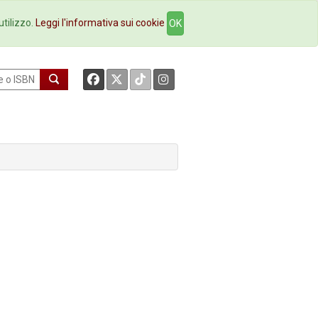
okstore
Contatti
utilizzo.
Leggi l'informativa sui cookie
OK