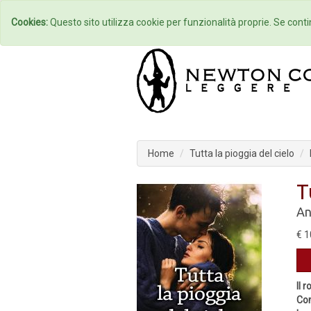
Home
Autori
Cookies:
Questo sito utilizza cookie per funzionalità proprie. Se contin
Home
Tutta la pioggia del cielo
T
An
€ 1
Il 
Com