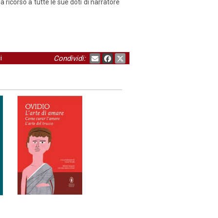
 ricorso a tutte le sue doti di narratore
i
Condividi: