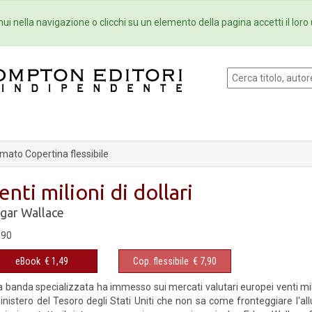
Eventi
Collane
Newsletter
Ebo
ui nella navigazione o clicchi su un elemento della pagina accetti il loro 
mato Copertina flessibile
enti milioni di dollari
gar Wallace
,90
eBook
€ 1,49
Cop. flessibile
€ 7,90
 banda specializzata ha immesso sui mercati valutari europei venti milion
Ministero del Tesoro degli Stati Uniti che non sa come fronteggiare l'a