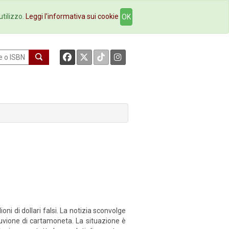
okstore
Contatti
utilizzo.
Leggi l'informativa sui cookie
OK
i di dollari falsi. La notizia sconvolge
lluvione di cartamoneta. La situazione è