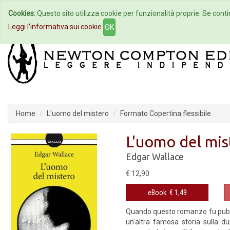
Cookies:
Questo sito utilizza cookie per funzionalità proprie. Se contin
Home
Autori
Eventi
Col
Leggi l'informativa sui cookie
OK
Home
L'uomo del mistero
Formato Copertina flessibile
L'uomo del mis
Edgar Wallace
€ 12,90
eBook
€ 1,49
Quando questo romanzo fu pubbli
un'altra famosa storia sulla du