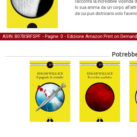
racconta la incredibile vicenda 
lo sua anima da un corpo all'altr
da cui può districarsi solo facend
ASIN: B07B5RFSPF - Pagine: 0 -
Edizione Amazon Print on Demand
Potrebber