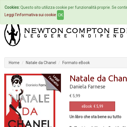
Cookies:
Questo sito utilizza cookie per funzionalità proprie. Se contin
Home
Autori
Eventi
Col
Leggi l'informativa sui cookie
OK
Home
Natale da Chanel
Formato eBook
Natale da Chan
Daniela Farnese
€ 5,99
eBook
€ 5,99
Un libro che sta bene su tutto