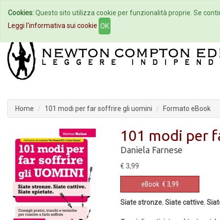
Cookies:
Questo sito utilizza cookie per funzionalità proprie. Se contin
Home
Autori
Eventi
Col
Leggi l'informativa sui cookie
OK
Home
101 modi per far soffrire gli uomini
Formato eBook
101 modi per fa
Daniela Farnese
€ 3,99
eBook
€ 3,99
Siate stronze. Siate cattive. Siat