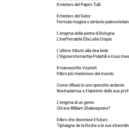
Il mistero del Papiro Tulli
Il mistero del Sator
Formula magica o simbolo paleocristia
L’enigma della pietra di Bologna
L’inafferrabile Elia Lelia Crispis
L’ultimo tributo alla dea Iside
L’Hypnerotomachia Poliphili e il suo mes
Il manoscritto Voynich
Il libro più misterioso del mondo
Come riflessi in uno specchio ardente
Nostradamus e il labirinto delle sue pro
L’enigma di un genio
Chi era William Shakespeare?
Il libro che descrisse il futuro
Tiphaigne de la Roche e le sue straordin