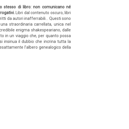
to stesso di libro: non comunicano né
rogativi.
Libri dal contenuto oscuro, libri
critti da autori inafferrabili… Questi sono
 una straordinaria carrellata, unica nel
ncredibile enigma shakespeariano, dalle
dato in un viaggio che, per quanto possa
i insinua il dubbio che incrina tutta la
o esattamente l’albero genealogico della