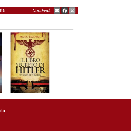
ria
Condividi:
ità