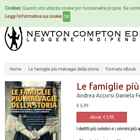
Cookies:
Questo sito utilizza cookie per funzionalità proprie. Se contin
Home
Autori
Eventi
Col
Leggi l'informativa sui cookie
OK
Home
Le famiglie più malvagie della storia
Formato eBook
Le famiglie più
Andrea Accorsi
Daniela F
€ 5,99
eBook
€ 5,99
I delitti più celebri e i crimini p