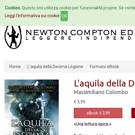
Cookies:
Questo sito utilizza cookie per funzionalità proprie. Se contin
Home
Autori
Eventi
Col
Leggi l'informativa sui cookie
OK
Home
L'aquila della Decima Legione
Formato eBook
L'aquila della
Massimiliano Colombo
€ 3,99
eBook
€ 3,99
«Una lettura epica.»