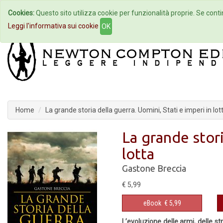
Cookies:
Questo sito utilizza cookie per funzionalità proprie. Se contin
Home
Autori
Eventi
Col
Leggi l'informativa sui cookie
OK
Home
La grande storia della guerra. Uomini, Stati e imperi in lot
La grande stori
lotta
Gastone Breccia
€ 5,99
eBook
€ 5,99
L’evoluzione delle armi, delle str