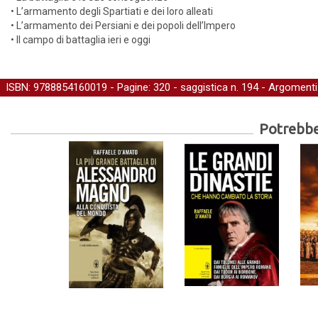
• L’armamento degli Spartiati e dei loro alleati
• L’armamento dei Persiani e dei popoli dell’Impero
• Il campo di battaglia ieri e oggi
ISBN: 9788854160019 - Pagine: 320 -
saggistica
n. 194 - Argomenti
Potrebber