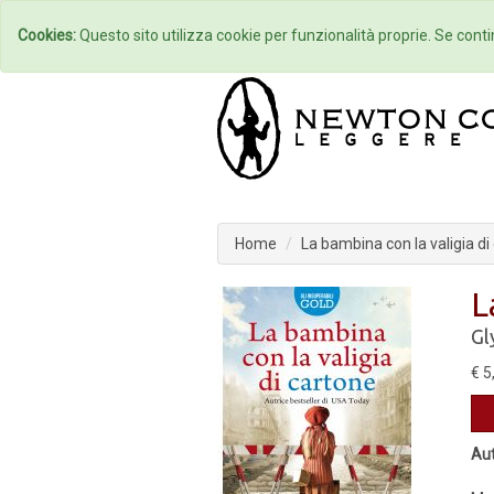
Home
Autori
Cookies:
Questo sito utilizza cookie per funzionalità proprie. Se contin
Home
La bambina con la valigia di
L
Gl
€ 5
Aut