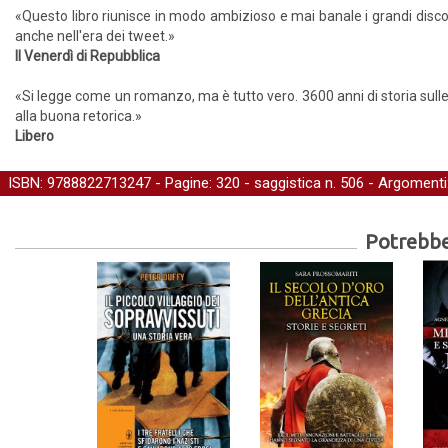
«Questo libro riunisce in modo ambizioso e mai banale i grandi disc
anche nell'era dei tweet.»
Il Venerdì di Repubblica
«Si legge come un romanzo, ma è tutto vero. 3600 anni di storia sulle f
alla buona retorica.»
Libero
ISBN: 9788822713247 - Pagine: 320 -
saggistica
n. 506 - Argomenti
Potrebber