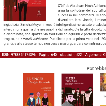
C’è Reb Abraham Hirsh Ashkenazi
ama la solitudine del suo ufficio
successo nei commerci. Ci sono
diversi tra loro. Jacob, il mi
ingiustizia. Simcha Meyer invece è intelligentissimo, astuto e calcol
intero in una guerra che nessuno ha dichiarato. C’è la città di Łódz´,
e disordinata, che spazza via tradizioni ed equilibri e porta ricchezza,
tragico, ne
I fratelli Ashkenazi
. Pubblicato per la prima volta nel 19
grandi, e allo stesso tempo non cessa mai di guardare con intima poesi
ISBN: 9788854175396 - Pagine: 640 -
classici
n. 522 - Argomenti:
C
Potrebber