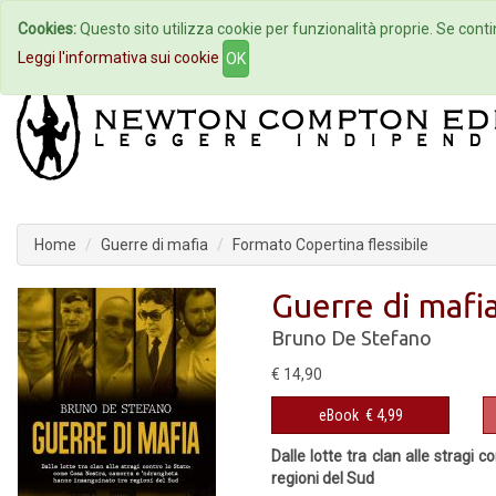
Cookies:
Questo sito utilizza cookie per funzionalità proprie. Se contin
Home
Autori
Eventi
Col
Leggi l'informativa sui cookie
OK
Home
Guerre di mafia
Formato Copertina flessibile
Guerre di mafi
Bruno De Stefano
€ 14,90
eBook
€ 4,99
Dalle lotte tra clan alle strag
regioni del Sud