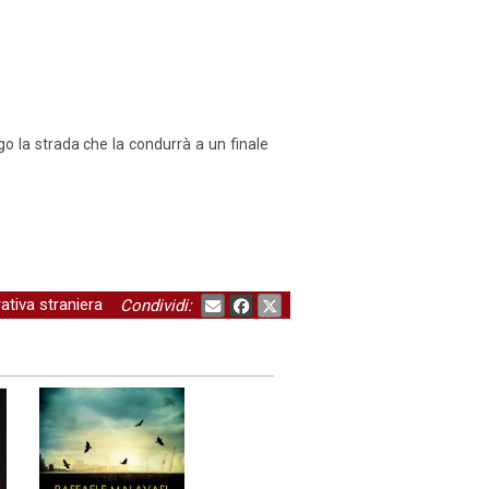
o la strada che la condurrà a un finale
ativa straniera
Condividi: