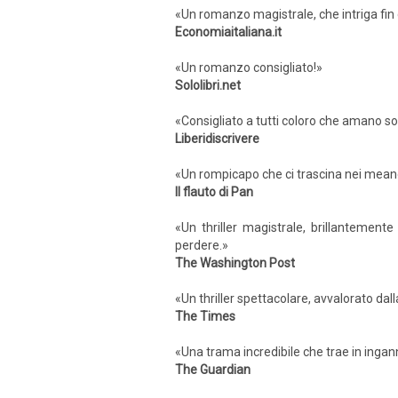
«Un romanzo magistrale, che intriga fin 
Economiaitaliana.it
«Un romanzo consigliato!»
Sololibri.net
«Consigliato a tutti coloro che amano s
Liberidiscrivere
«Un rompicapo che ci trascina nei meandr
Il flauto di Pan
«Un thriller magistrale, brillantemente
perdere.»
The Washington Post
«Un thriller spettacolare, avvalorato dal
The Times
«Una trama incredibile che trae in ingan
The Guardian