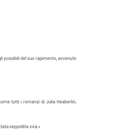
li possibili del suo rapimento, avvenuto
ome tutti i romanzi di Julia Heaberlin,
tata seppellita viva.»