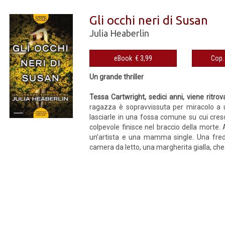
Gli occhi neri di Susan
Julia Heaberlin
eBook € 3,99
Un grande thriller
Tessa Cartwright, sedici anni, viene ritr
ragazza è sopravvissuta per miracolo a un
lasciarle in una fossa comune su cui cresc
colpevole finisce nel braccio della morte.
un’artista e una mamma single. Una fredda
camera da letto, una margherita gialla, che