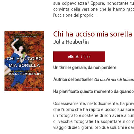
sua colpevolezza? Eppure, nonostante tutti
convinta della versione che le hanno ra
l’uccisione del proprio...
Chi ha ucciso mia sorella
Julia Heaberlin
eBook € 5,99
Un thriller geniale, da non perdere
Autrice del bestseller
Gli occhi neri di Susa
Ha pianificato questo momento da quando a
Ossessivamente, metodicamente, ha previst
che l’uomo che ha rapito e ucciso sua sorel
un fotografo e sostiene di non avere alcun
di vecchie fotografie fa sospettare il con
viaggio di dieci giorni, loro due soli. Chi è