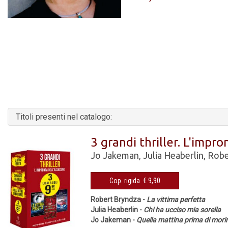
Titoli presenti nel catalogo:
3 grandi thriller. L'impro
Jo Jakeman
,
Julia Heaberlin
,
Robe
Cop. rigida € 9,90
Robert Bryndza -
La vittima perfetta
Julia Heaberlin -
Chi ha ucciso mia sorella
Jo Jakeman -
Quella mattina prima di mori