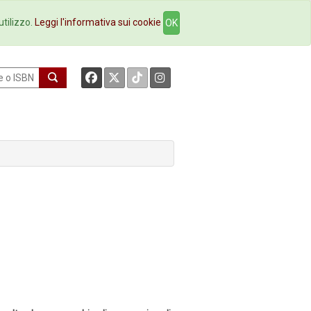
okstore
Contatti
utilizzo.
Leggi l'informativa sui cookie
OK