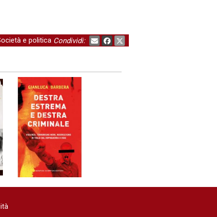
ocietà e politica
Condividi:
ità