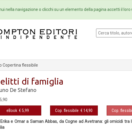
Eventi
Collane
Newsletter
Ebo
ui nella navigazione o clicchi su un elemento della pagina accetti il loro 
 Copertina flessibile
elitti di famiglia
uno De Stefano
5,90
eBook
€ 5,99
Cop. flessibile
€ 14,90
Cop. flessibi
Erika e Omar a Saman Abbas, da Cogne ad Avetrana: gli omicidi tra
alia