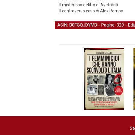
Il misterioso delitto di Avetrana
Il controverso caso di Alex Pompa
ASIN: B0FGQJDYMB - Pagine: 320 -
Edi
St