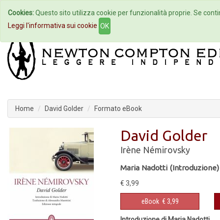
Cookies:
Questo sito utilizza cookie per funzionalità proprie. Se contin
Home
Autori
Eventi
Col
Leggi l'informativa sui cookie
OK
Home
David Golder
Formato eBook
David Golder
Irène Némirovsky
Maria Nadotti (Introduzione)
€ 3,99
eBook
€ 3,99
Introduzione di Maria Nadotti