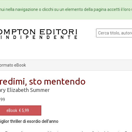
Eventi
Collane
Newsletter
Ebo
ui nella navigazione o clicchi su un elemento della pagina accetti il loro 
ormato eBook
redimi, sto mentendo
ry Elizabeth Summer
,99
eBook
€ 5,99
miglior thriller di esordio dell'anno