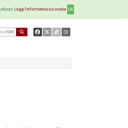
okstore
Contatti
utilizzo.
Leggi l'informativa sui cookie
OK