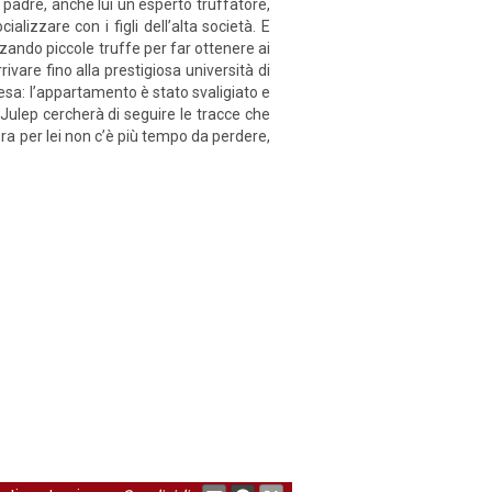
 padre, anche lui un esperto truffatore,
alizzare con i figli dell’alta società. E
zando piccole truffe per far ottenere ai
rivare fino alla prestigiosa università di
esa: l’appartamento è stato svaligiato e
Julep cercherà di seguire le tracce che
 Ora per lei non c’è più tempo da perdere,