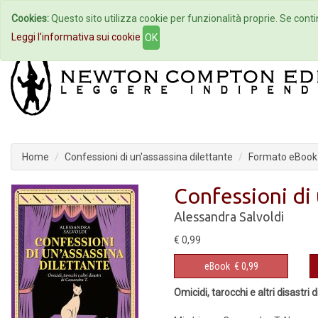
Cookies:
Questo sito utilizza cookie per funzionalità proprie. Se contin
Home
Autori
Eventi
Col
Leggi l'informativa sui cookie
OK
Home
Confessioni di un'assassina dilettante
Formato eBook
Confessioni di 
Alessandra Salvoldi
€ 0,99
eBook
€ 0,99
Omicidi, tarocchi e altri disastri 