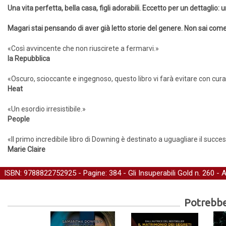
Una vita perfetta, bella casa, figli adorabili. Eccetto per un dettaglio:
Magari stai pensando di aver già letto storie del genere. Non sai come 
«Così avvincente che non riuscirete a fermarvi.»
la Repubblica
«Oscuro, scioccante e ingegnoso, questo libro vi farà evitare con cura i
Heat
«Un esordio irresistibile.»
People
«Il primo incredibile libro di Downing è destinato a uguagliare il succe
Marie Claire
ISBN: 9788822752925 - Pagine: 384 -
Gli Insuperabili Gold
n. 260 - 
Potrebber